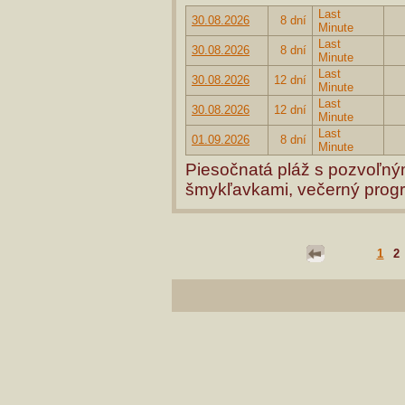
Last
30.08.2026
8 dní
Minute
Last
30.08.2026
8 dní
Minute
Last
30.08.2026
12 dní
Minute
Last
30.08.2026
12 dní
Minute
Last
01.09.2026
8 dní
Minute
Piesočnatá pláž s pozvoľný
šmykľavkami, večerný prog
1
2