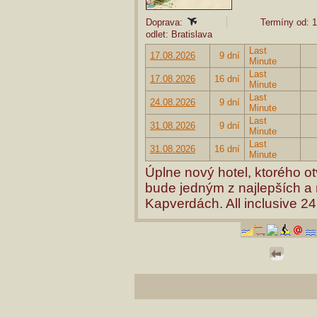
Doprava:
Termíny od: 1
odlet: Bratislava
Last
17.08.2026
9 dní
Minute
Last
17.08.2026
16 dní
Minute
Last
24.08.2026
9 dní
Minute
Last
31.08.2026
9 dní
Minute
Last
31.08.2026
16 dní
Minute
Úplne nový hotel, ktorého o
bude jedným z najlepších a n
Kapverdách. All inclusive 2