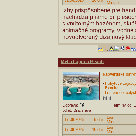
31.08.2026
16 dní
Minute
Izby prispôsobené pre handi
nachádza priamo pri piesočn
s vnútorným bazénom, skráš
animačné programy, vodné š
novootvorený dizajnový klub
Meliá Laguna Beach
Kapverdské ostro
-
Pobytové zájazd
-
Exotika
-
Len pre dospelýc
Doprava:
Termíny od: 1
odlet: Bratislava
Last
17.08.2026
9 dní
Minute
Last
17.08.2026
16 dní
Minute