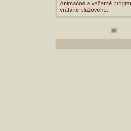
Animačné a večerné programy
vrátane plážového.