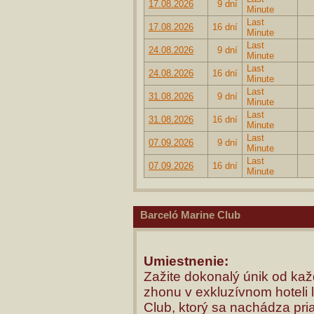
17.08.2026
9 dní
Minute
Last
17.08.2026
16 dní
Minute
Last
24.08.2026
9 dní
Minute
Last
24.08.2026
16 dní
Minute
Last
31.08.2026
9 dní
Minute
Last
31.08.2026
16 dní
Minute
Last
07.09.2026
9 dní
Minute
Last
07.09.2026
16 dní
Minute
Barceló Marine Club
Umiestnenie:
Zažite dokonalý únik od k
zhonu v exkluzívnom hoteli 
Club, ktorý sa nachádza pri