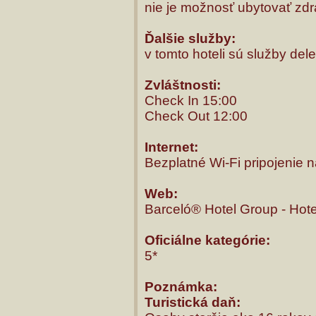
nie je možnosť ubytovať zdr
Ďalšie služby:
v tomto hoteli sú služby del
Zvláštnosti:
Check In 15:00
Check Out 12:00
Internet:
Bezplatné Wi-Fi pripojenie na
Web:
Barceló® Hotel Group - Hote
Oficiálne kategórie:
5*
Poznámka:
Turistická daň: