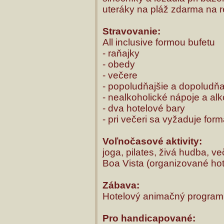
uteráky na pláž zdarma na r
Stravovanie:
All inclusive formou bufetu
- raňajky
- obedy
- večere
- popoludňajšie a dopoludňa
- nealkoholické nápoje a al
- dva hotelové bary
- pri večeri sa vyžaduje for
Voľnočasové aktivity:
joga, pilates, živá hudba, v
Boa Vista (organizované ho
Zábava:
Hotelový animačný program
Pro handicapované: